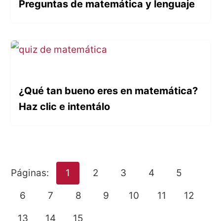
Preguntas de matemática y lenguaje
¿Qué tan bueno eres en matemática?
Haz clic e intentálo
Páginas:
1
2
3
4
5
6
7
8
9
10
11
12
13
14
15