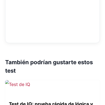
También podrían gustarte estos
test
Test de IQ: prueba rápida de lógica y