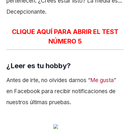
pertenecen. ¿Crees estar listo? La media es…
Decepcionante.
CLIQUE AQUÍ PARA ABRIR EL TEST
NÚMERO 5
¿Leer es tu hobby?
Antes de irte, no olvides darnos “
Me gusta
”
en Facebook para recibir notificaciones de
nuestros últimas pruebas.