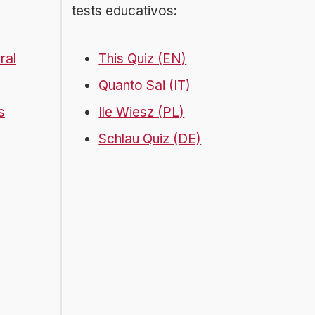
tests educativos:
ral
This Quiz (EN)
Quanto Sai (IT)
s
Ile Wiesz (PL)
Schlau Quiz (DE)