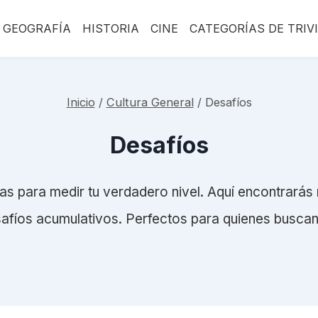
GEOGRAFÍA
HISTORIA
CINE
CATEGORÍAS DE TRIV
Inicio
/
Cultura General
/
Desafíos
Desafíos
s para medir tu verdadero nivel. Aquí encontrarás 
fíos acumulativos. Perfectos para quienes buscan a