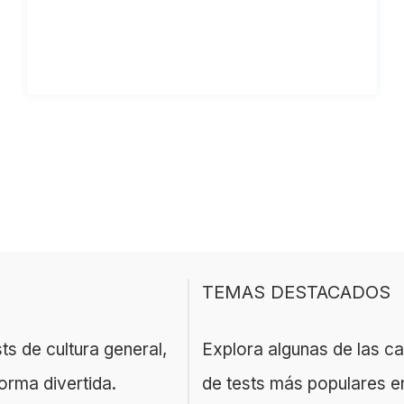
TEMAS DESTACADOS
ts de cultura general,
Explora algunas de las c
orma divertida.
de tests más populares e