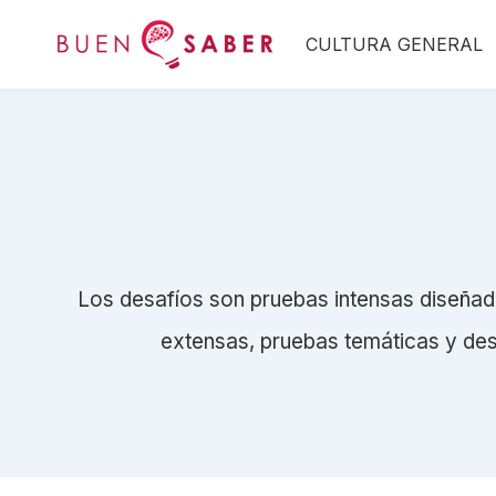
Saltar
CULTURA GENERAL
al
contenido
Los desafíos son pruebas intensas diseñada
extensas, pruebas temáticas y desa