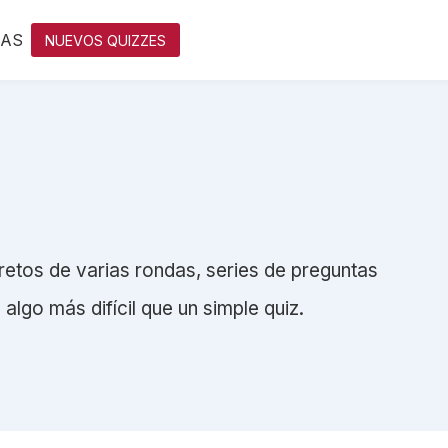
IAS
NUEVOS QUIZZES
retos de varias rondas, series de preguntas
lgo más difícil que un simple quiz.