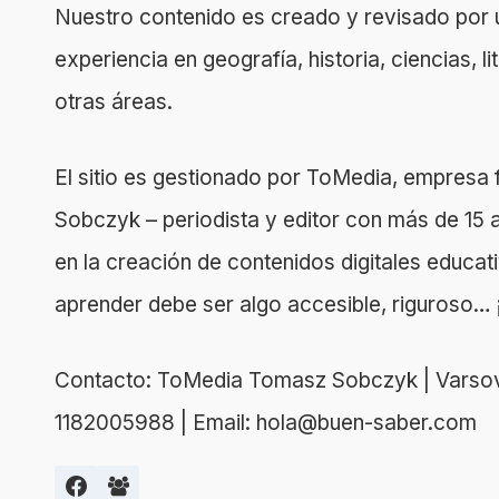
Nuestro contenido es creado y revisado por 
experiencia en geografía, historia, ciencias, l
otras áreas.
El sitio es gestionado por ToMedia, empres
Sobczyk – periodista y editor con más de 15 
en la creación de contenidos digitales educa
aprender debe ser algo accesible, riguroso… ¡
Contacto: ToMedia Tomasz Sobczyk | Varsovi
1182005988 | Email: hola@buen-saber.com