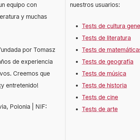
un equipo con
nuestros usuarios:
iteratura y muchas
Tests de cultura gene
Tests de literatura
a fundada por Tomasz
Tests de matemática
años de experiencia
Tests de geografía
tivos. Creemos que
Tests de música
y entretenido!
Tests de historia
Tests de cine
a, Polonia | NIF:
Tests de arte