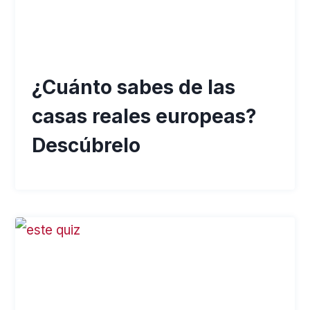
¿Cuánto sabes de las
casas reales europeas?
Descúbrelo