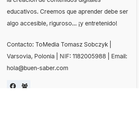
educativos. Creemos que aprender debe ser
algo accesible, riguroso… ¡y entretenido!
Contacto: ToMedia Tomasz Sobczyk |
Varsovia, Polonia | NIF: 1182005988 | Email:
hola@buen-saber.com
TEMAS DESTACADOS
Explora algunas de las categorías de tests
más populares entre nuestros usuarios: