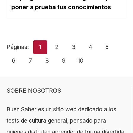
poner a prueba tus conocimientos
Páginas:
1
2
3
4
5
6
7
8
9
10
SOBRE NOSOTROS
Buen Saber es un sitio web dedicado a los
tests de cultura general, pensado para
quienes disfrutan aprender de forma divertida.