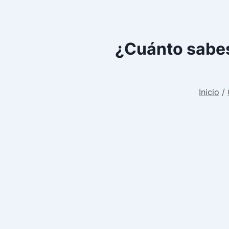
¿Cuánto sabes
Inicio
/