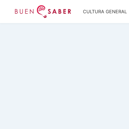
Saltar
CULTURA GENERAL
al
contenido