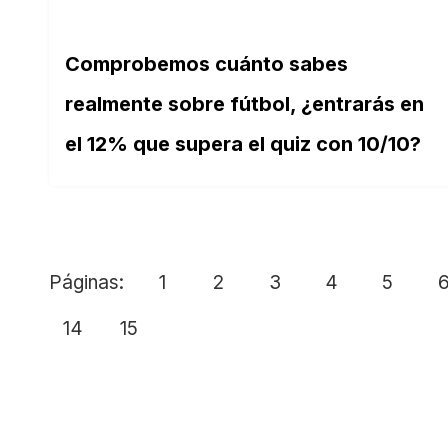
Comprobemos cuánto sabes
realmente sobre fútbol, ¿entrarás en
el 12% que supera el quiz con 10/10?
Páginas:
1
2
3
4
5
14
15