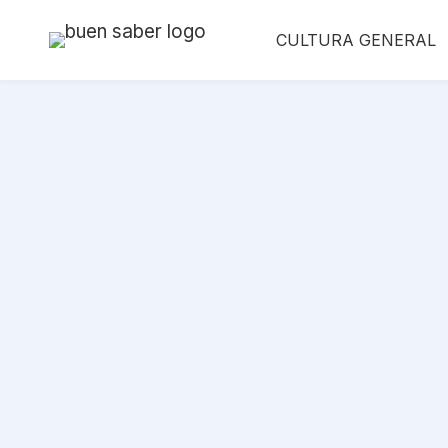
Saltar
CULTURA GENERAL
al
contenido