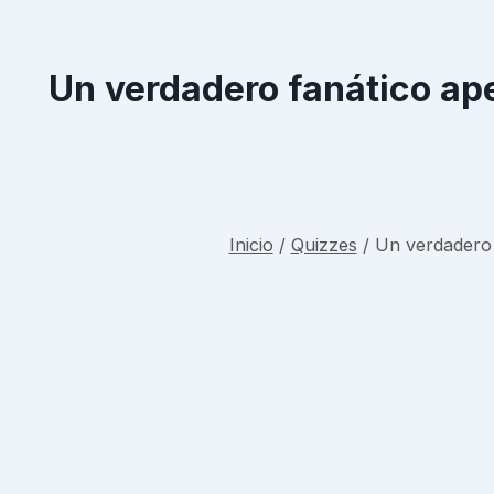
Un verdadero fanático ap
Inicio
/
Quizzes
/
Un verdadero 