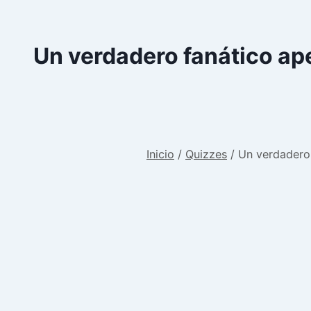
Un verdadero fanático ap
Inicio
/
Quizzes
/
Un verdadero 