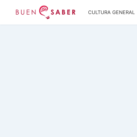
Saltar
CULTURA GENERAL
al
contenido