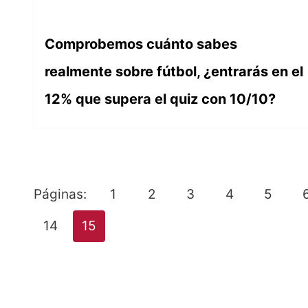
Comprobemos cuánto sabes
realmente sobre fútbol, ¿entrarás en el
12% que supera el quiz con 10/10?
Páginas:
1
2
3
4
5
14
15