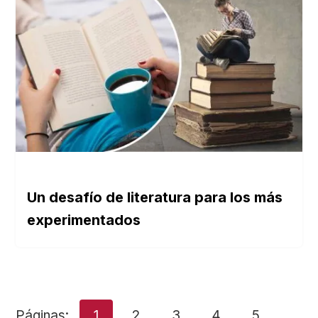
Un desafío de literatura para los más
experimentados
Páginas:
1
2
3
4
5