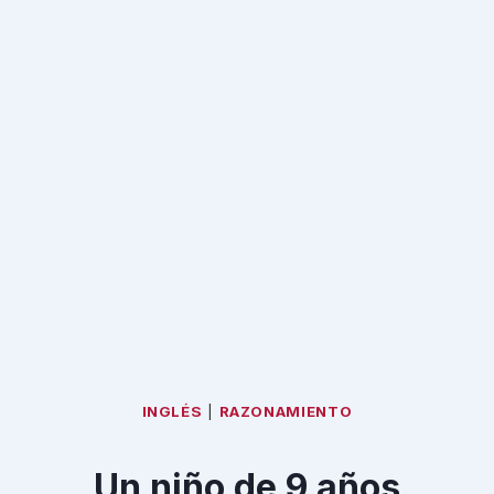
INGLÉS
|
RAZONAMIENTO
Un niño de 9 años