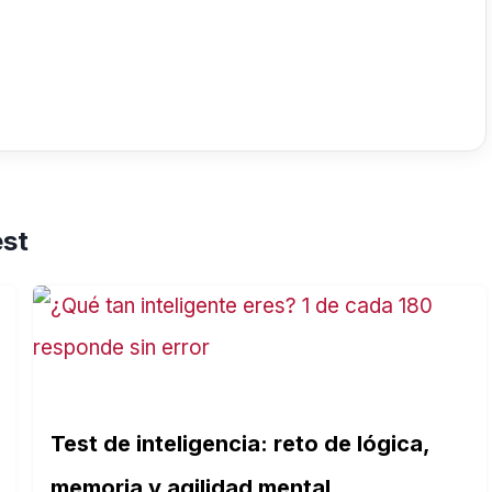
est
Test de inteligencia: reto de lógica,
memoria y agilidad mental