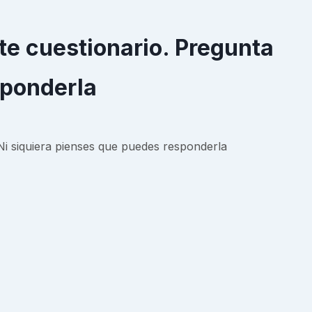
te cuestionario. Pregunta
sponderla
Ni siquiera pienses que puedes responderla