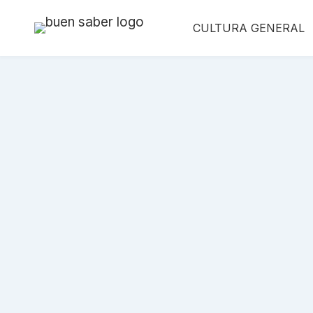
Saltar
CULTURA GENERAL
al
contenido