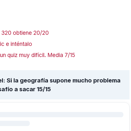
a 320 obtiene 20/20
c e inténtalo
n quiz muy difícil. Media 7/15
el: Si la geografía supone mucho problema
safío a sacar 15/15