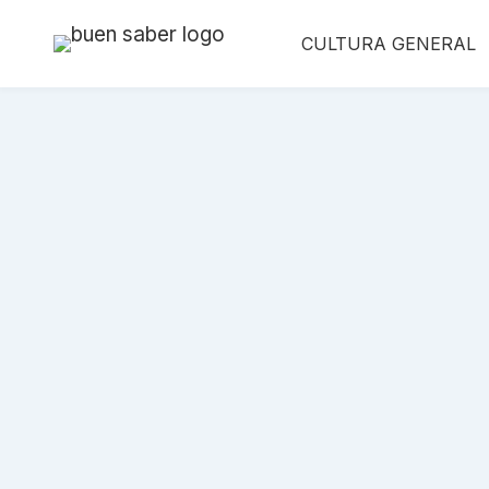
Saltar
CULTURA GENERAL
al
contenido