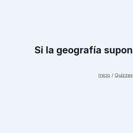
Si la geografía supon
Inicio
/
Quizzes