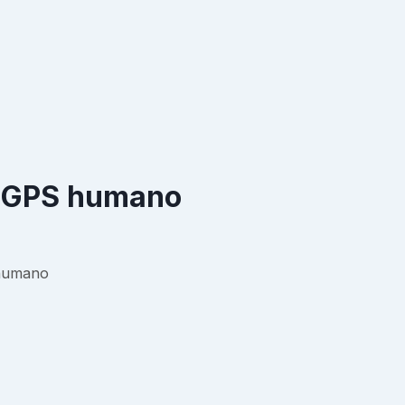
n GPS humano
 humano