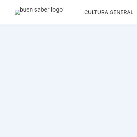
Saltar
CULTURA GENERAL
al
contenido