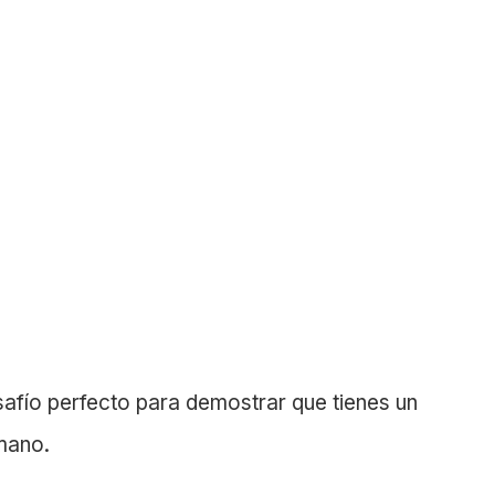
safío perfecto para demostrar que tienes un
mano.