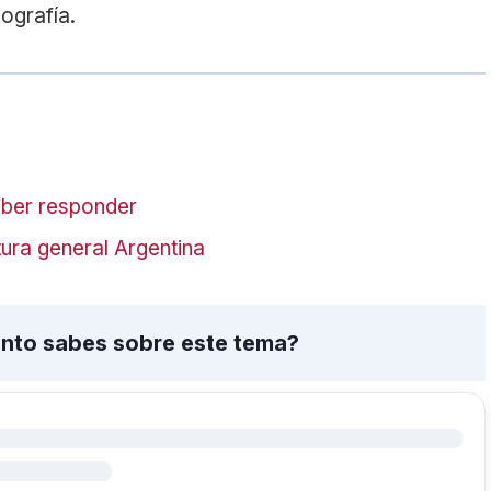
ografía.
aber responder
ura general Argentina
ánto sabes sobre este tema?