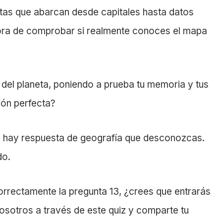
tas que abarcan desde capitales hasta datos
hora de comprobar si realmente conoces el mapa
e del planeta, poniendo a prueba tu memoria y tus
ión perfecta?
 hay respuesta de geografía que desconozcas.
do.
rrectamente la pregunta 13, ¿crees que entrarás
nosotros a través de este quiz y comparte tu