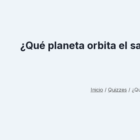
¿Qué planeta orbita el s
Inicio
/
Quizzes
/
¿Qu