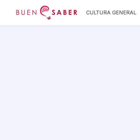
Saltar
CULTURA GENERAL
al
contenido