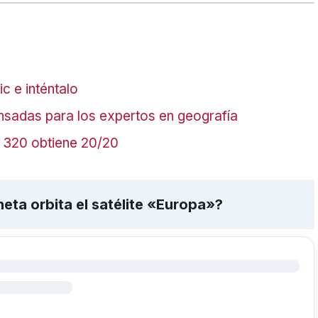
c e inténtalo
nsadas para los expertos en geografía
a 320 obtiene 20/20
neta orbita el satélite «Europa»?