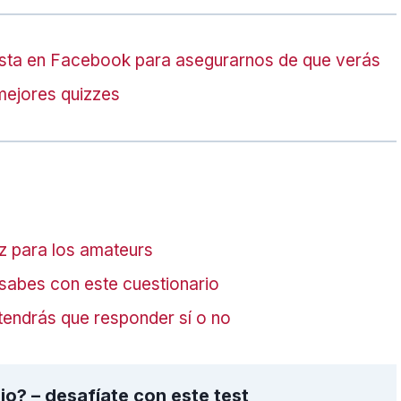
sta en Facebook para asegurarnos de que verás
mejores quizzes
iz para los amateurs
sabes con este cuestionario
tendrás que responder sí o no
o? – desafíate con este test