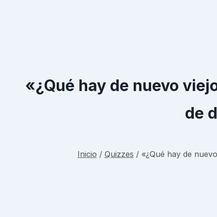
«¿Qué hay de nuevo viejo
de d
Inicio
/
Quizzes
/
«¿Qué hay de nuevo v