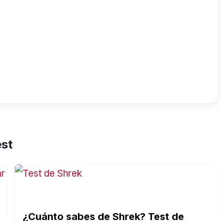
est
¿Cuánto sabes de Shrek? Test de