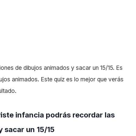
siones de dibujos animados y sacar un 15/15. Es
bujos animados.
Este quiz es lo mejor que verás
ultado.
iste infancia podrás recordar las
 sacar un 15/15