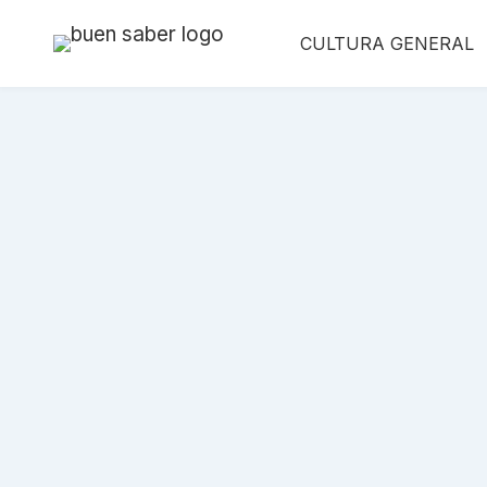
Saltar
CULTURA GENERAL
al
contenido