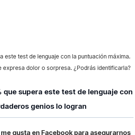
 este test de lenguaje con la puntuación máxima.
e expresa dolor o sorpresa. ¿Podrás identificarla?
 que supera este test de lenguaje con
rdaderos genios lo logran
 me gusta en Facebook para asegurarnos