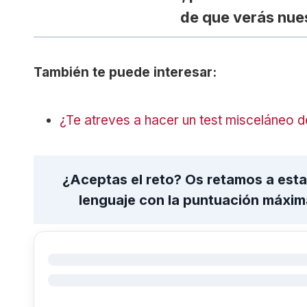
de que verás nue
También te puede interesar:
¿Te atreves a hacer un test misceláneo d
¿Aceptas el reto? Os retamos a esta
lenguaje con la puntuación máxima