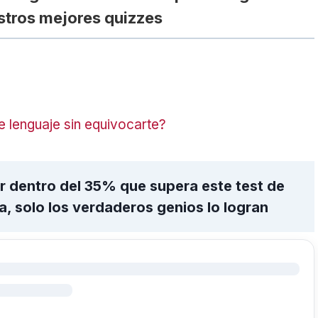
stros mejores quizzes
e lenguaje sin equivocarte?
r dentro del 35% que supera este test de
, solo los verdaderos genios lo logran