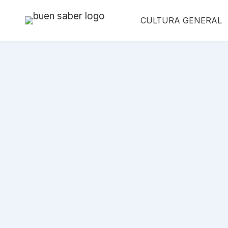
Saltar
CULTURA GENERAL
al
contenido