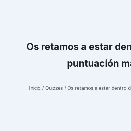
Os retamos a estar den
puntuación má
Inicio
/
Quizzes
/
Os retamos a estar dentro d