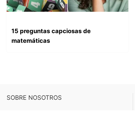
15 preguntas capciosas de
matemáticas
SOBRE NOSOTROS
Buen Saber es un sitio web dedicado a los
tests de cultura general, pensado para