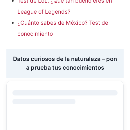
Test de LoL. ¿Qué tan bueno eres en
League of Legends?
¿Cuánto sabes de México? Test de
conocimiento
Datos curiosos de la naturaleza – pon
a prueba tus conocimientos