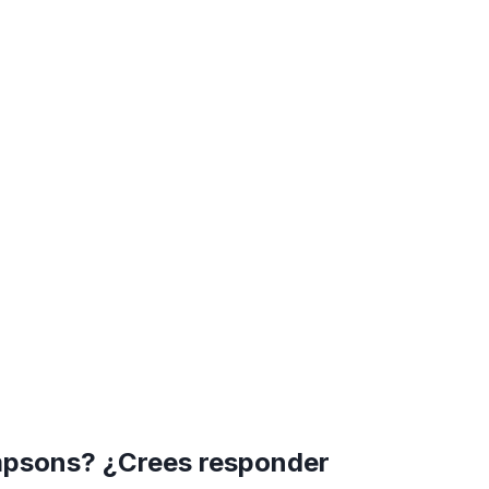
impsons? ¿Crees responder