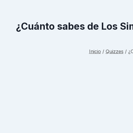
¿Cuánto sabes de Los Sim
Inicio
/
Quizzes
/
¿C