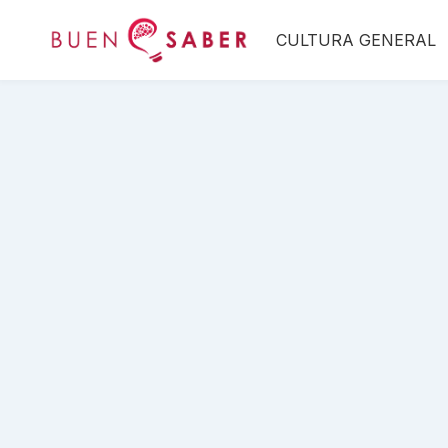
Saltar
CULTURA GENERAL
al
contenido