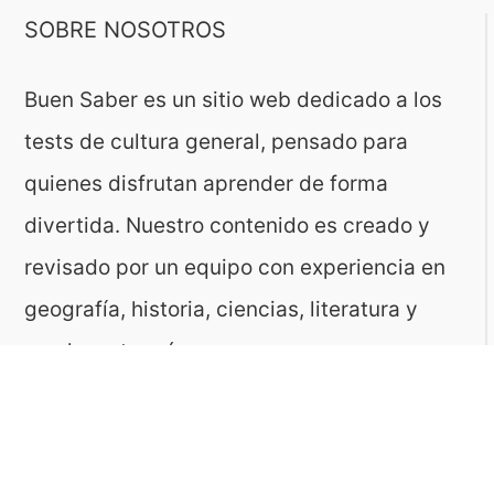
SOBRE NOSOTROS
Buen Saber es un sitio web dedicado a los
tests de cultura general, pensado para
quienes disfrutan aprender de forma
divertida. Nuestro contenido es creado y
revisado por un equipo con experiencia en
geografía, historia, ciencias, literatura y
muchas otras áreas.
El sitio es gestionado por ToMedia, empresa
fundada por Tomasz Sobczyk – periodista y