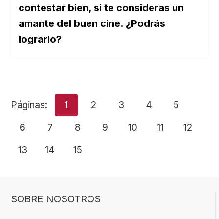
contestar bien, si te consideras un
amante del buen cine. ¿Podrás
lograrlo?
Páginas:
1
2
3
4
5
6
7
8
9
10
11
12
13
14
15
SOBRE NOSOTROS