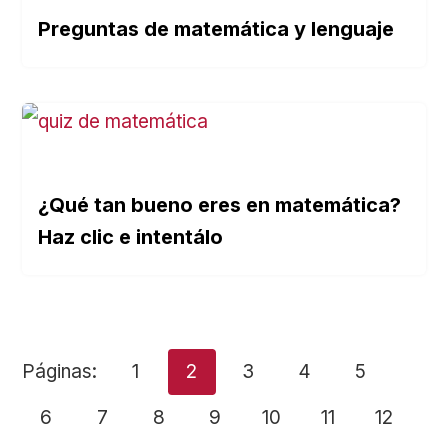
Preguntas de matemática y lenguaje
¿Qué tan bueno eres en matemática?
Haz clic e intentálo
Páginas:
1
2
3
4
5
6
7
8
9
10
11
12