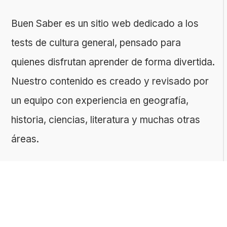
Buen Saber es un sitio web dedicado a los
tests de cultura general, pensado para
quienes disfrutan aprender de forma divertida.
Nuestro contenido es creado y revisado por
un equipo con experiencia en geografía,
historia, ciencias, literatura y muchas otras
áreas.
El sitio es gestionado por ToMedia, empresa
fundada por Tomasz Sobczyk – periodista y
editor con más de 15 años de experiencia en