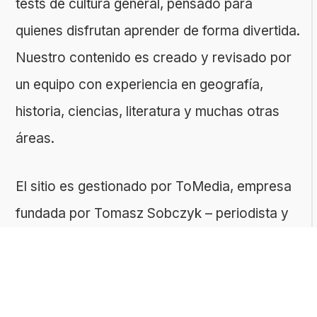
tests de cultura general, pensado para
quienes disfrutan aprender de forma divertida.
Nuestro contenido es creado y revisado por
un equipo con experiencia en geografía,
historia, ciencias, literatura y muchas otras
áreas.
El sitio es gestionado por ToMedia, empresa
fundada por Tomasz Sobczyk – periodista y
editor con más de 15 años de experiencia en
la creación de contenidos digitales
educativos. Creemos que aprender debe ser