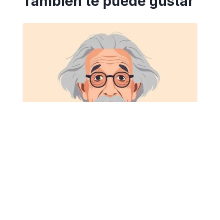
También te puede gustar
Todo adulto debe tomar estos
3 test para medir su IQ