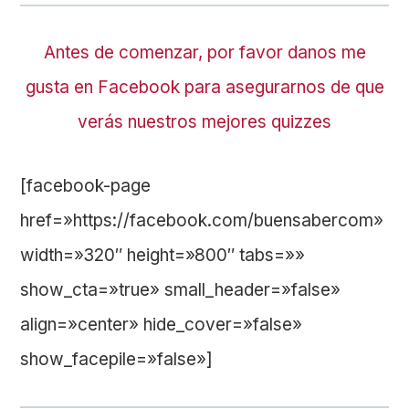
Antes de comenzar, por favor danos me
gusta en Facebook para asegurarnos de que
verás nuestros mejores quizzes
[facebook-page
href=»https://facebook.com/buensabercom»
width=»320″ height=»800″ tabs=»»
show_cta=»true» small_header=»false»
align=»center» hide_cover=»false»
show_facepile=»false»]