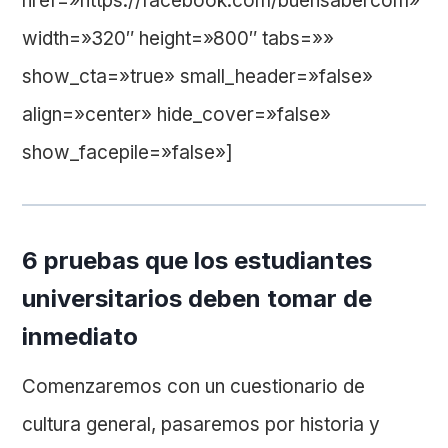
href=»https://facebook.com/buensabercom»
width=»320″ height=»800″ tabs=»»
show_cta=»true» small_header=»false»
align=»center» hide_cover=»false»
show_facepile=»false»]
6 pruebas que los estudiantes
universitarios deben tomar de
inmediato
Comenzaremos con un cuestionario de
cultura general, pasaremos por historia y