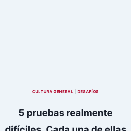
CULTURA GENERAL
|
DESAFÍOS
5 pruebas realmente
difíciles. Cada una de ellas