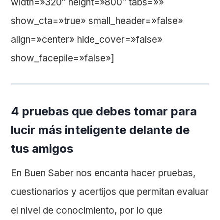
width=»320″ height=»800″ tabs=»»
show_cta=»true» small_header=»false»
align=»center» hide_cover=»false»
show_facepile=»false»]
4 pruebas que debes tomar para
lucir más inteligente delante de
tus amigos
En Buen Saber nos encanta hacer pruebas,
cuestionarios y acertijos que permitan evaluar
el nivel de conocimiento, por lo que