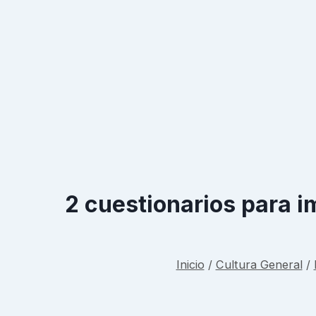
2 cuestionarios para i
Inicio
/
Cultura General
/