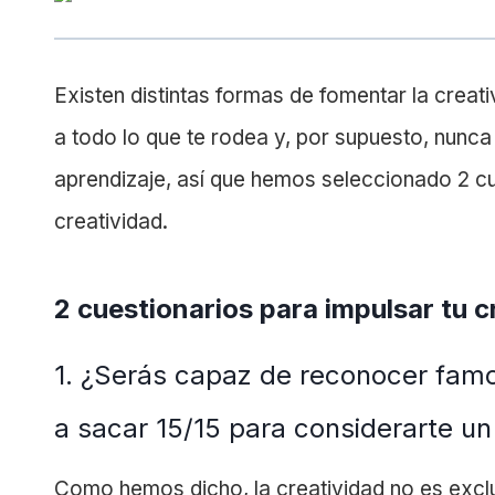
Existen distintas formas de fomentar la creati
a todo lo que te rodea y, por supuesto, nunc
aprendizaje, así que hemos seleccionado 2 cu
creatividad.
2 cuestionarios para impulsar tu c
1. ¿Serás capaz de reconocer famos
a sacar 15/15 para considerarte u
Como hemos dicho, la creatividad no es exclu