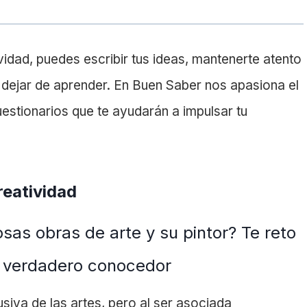
vidad, puedes escribir tus ideas, mantenerte atento
a dejar de aprender. En Buen Saber nos apasiona el
estionarios que te ayudarán a impulsar tu
reatividad
as obras de arte y su pintor? Te reto
n verdadero conocedor
siva de las artes, pero al ser asociada