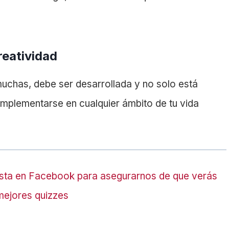
reatividad
uchas, debe ser desarrollada y no solo está
 implementarse en cualquier ámbito de tu vida
sta en Facebook para asegurarnos de que verás
mejores quizzes