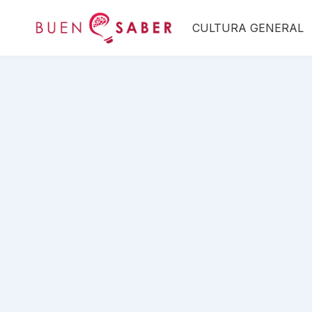
Saltar
CULTURA GENERAL
al
contenido