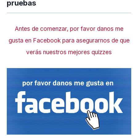
pruebas
Antes de comenzar, por favor danos me
gusta en Facebook para asegurarnos de que
verás nuestros mejores quizzes