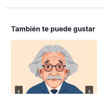
También te puede gustar
Todo adulto debe tomar estos