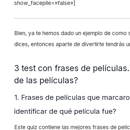
show_facepile=»false»]
Bien, ya te hemos dado un ejemplo de como s
dices, entonces aparte de divertirte tendrá
3 test con frases de películas
de las películas?
1. Frases de películas que marcaron
identificar de qué película fue?
Este quiz contiene las mejores frases de pelí