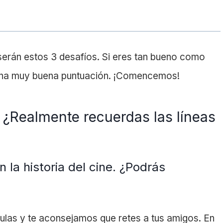
erán estos 3 desafíos. Si eres tan bueno como
s una muy buena puntuación. ¡Comencemos!
. ¿Realmente recuerdas las líneas
 la historia del cine. ¿Podrás
culas y te aconsejamos que retes a tus amigos. En