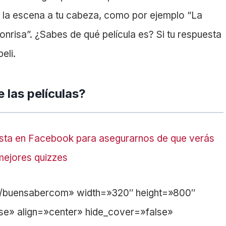
 la escena a tu cabeza, como por ejemplo “La
nrisa”. ¿Sabes de qué película es? Si tu respuesta
eli.
 las películas?
sta en Facebook para asegurarnos de que verás
mejores quizzes
m/buensabercom» width=»320″ height=»800″
se» align=»center» hide_cover=»false»