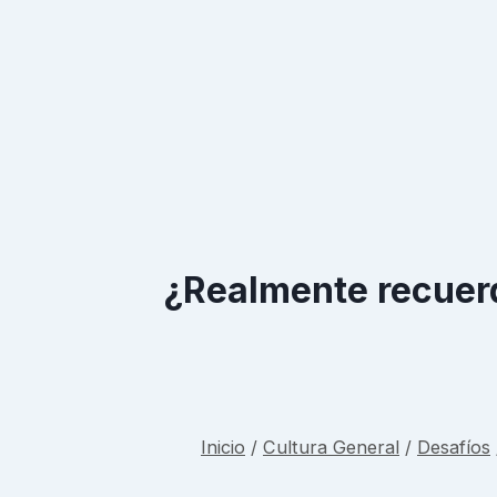
¿Realmente recuerd
Inicio
/
Cultura General
/
Desafíos