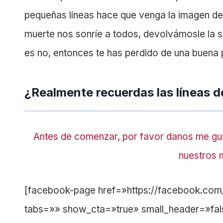
pequeñas líneas hace que venga la imagen de
muerte nos sonríe a todos, devolvámosle la so
es no, entonces te has perdido de una buena p
¿Realmente recuerdas las líneas de
Antes de comenzar, por favor danos me gu
nuestros 
[facebook-page href=»https://facebook.co
tabs=»» show_cta=»true» small_header=»fal