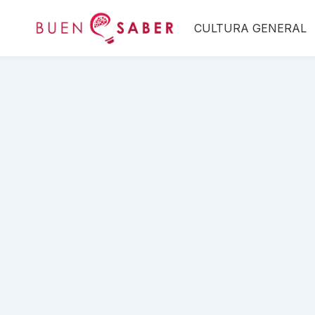
Saltar
CULTURA GENERAL
al
contenido