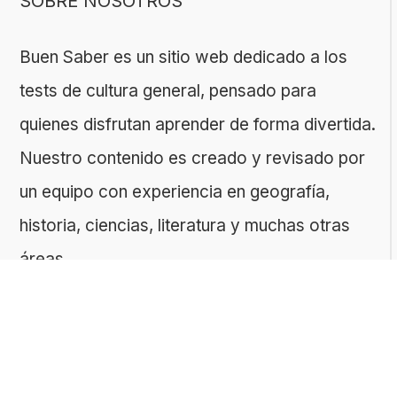
SOBRE NOSOTROS
Buen Saber es un sitio web dedicado a los
tests de cultura general, pensado para
quienes disfrutan aprender de forma divertida.
Nuestro contenido es creado y revisado por
un equipo con experiencia en geografía,
historia, ciencias, literatura y muchas otras
áreas.
El sitio es gestionado por ToMedia, empresa
fundada por Tomasz Sobczyk – periodista y
editor con más de 15 años de experiencia en