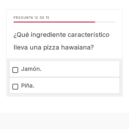
PREGUNTA
DE
15
¿Qué ingrediente característico
lleva una pizza hawaiana?
Jamón.
Piña.