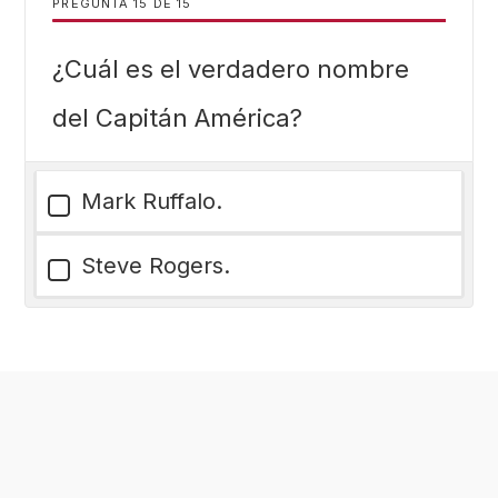
PREGUNTA
DE
15
¿Cuál es el verdadero nombre
del Capitán América?
Mark Ruffalo.
Steve Rogers.