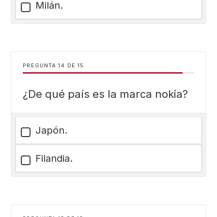
Milán.
PREGUNTA
DE
15
¿De qué país es la marca nokia?
Japón.
Filandia.