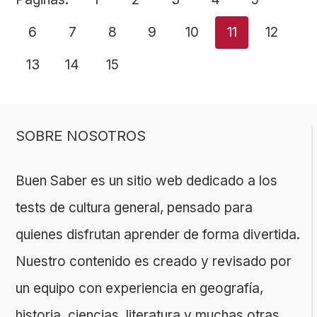
6
7
8
9
10
11
12
13
14
15
SOBRE NOSOTROS
Buen Saber es un sitio web dedicado a los
tests de cultura general, pensado para
quienes disfrutan aprender de forma divertida.
Nuestro contenido es creado y revisado por
un equipo con experiencia en geografía,
historia, ciencias, literatura y muchas otras