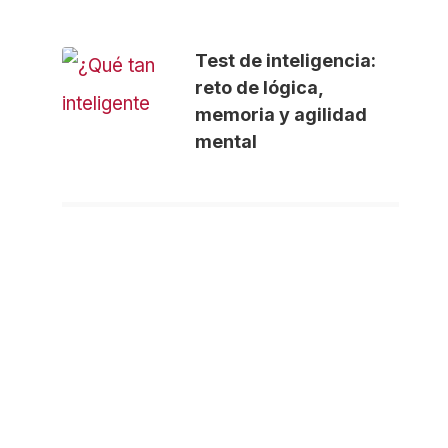
Test de inteligencia:
reto de lógica,
memoria y agilidad
mental