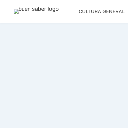
Saltar
CULTURA GENERAL
al
contenido