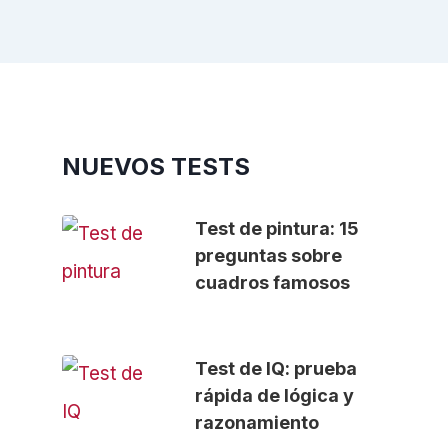
NUEVOS TESTS
Test de pintura: 15
preguntas sobre
cuadros famosos
Test de IQ: prueba
rápida de lógica y
razonamiento