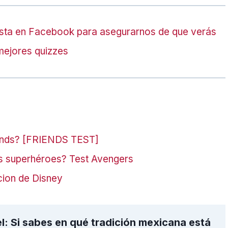
sta en Facebook para asegurarnos de que verás
mejores quizzes
ends? [FRIENDS TEST]
os superhéroes? Test Avengers
cion de Disney
l: Si sabes en qué tradición mexicana está