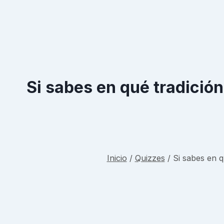
Si sabes en qué tradició
Inicio
/
Quizzes
/
Si sabes en q