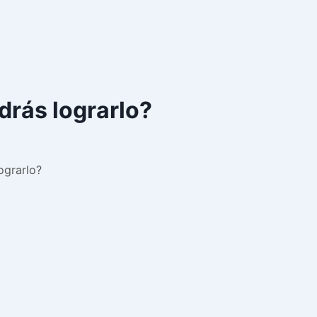
odrás lograrlo?
ograrlo?