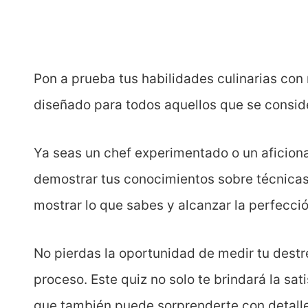
Pon a prueba tus habilidades culinarias con
diseñado para todos aquellos que se consid
Ya seas un chef experimentado o un aficiona
demostrar tus conocimientos sobre técnicas,
mostrar lo que sabes y alcanzar la perfecci
No pierdas la oportunidad de medir tu destr
proceso. Este quiz no solo te brindará la sa
que también puede sorprenderte con detalles