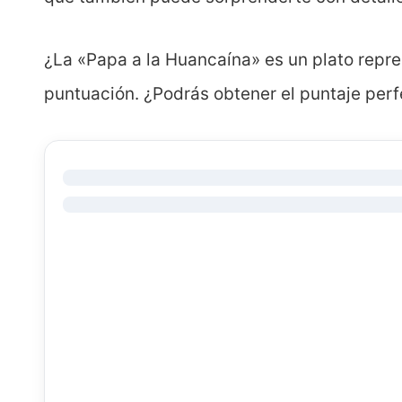
¿La «Papa a la Huancaína» es un plato repr
puntuación. ¿Podrás obtener el puntaje per