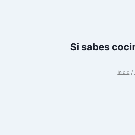
Si sabes cocin
Inicio
/