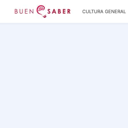
Saltar
CULTURA GENERAL
al
contenido