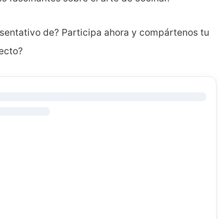
esentativo de? Participa ahora y compártenos tu
fecto?