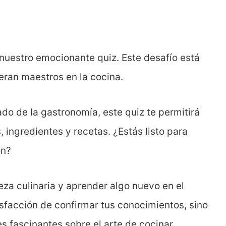
 nuestro emocionante quiz. Este desafío está
eran maestros en la cocina.
do de la gastronomía, este quiz te permitirá
 ingredientes y recetas. ¿Estás listo para
ón?
eza culinaria y aprender algo nuevo en el
tisfacción de confirmar tus conocimientos, sino
 fascinantes sobre el arte de cocinar.