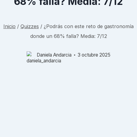
68% falla? Media: 7/12
Inicio
/
Quizzes
/
¿Podrás con este reto de gastronomía
donde un 68% falla? Media: 7/12
Daniela Andarcia
3 octubre 2025