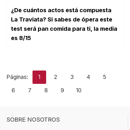
¿De cuántos actos está compuesta
La Traviata? Si sabes de ópera este
test será pan comida para ti, la media
es 8/15
Páginas:
1
2
3
4
5
6
7
8
9
10
SOBRE NOSOTROS