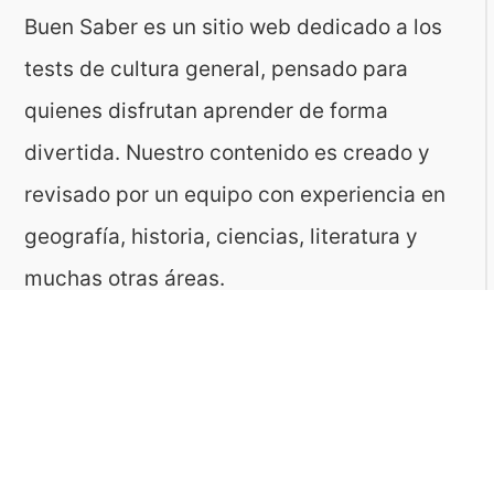
Buen Saber es un sitio web dedicado a los
tests de cultura general, pensado para
quienes disfrutan aprender de forma
divertida. Nuestro contenido es creado y
revisado por un equipo con experiencia en
geografía, historia, ciencias, literatura y
muchas otras áreas.
El sitio es gestionado por ToMedia, empresa
fundada por Tomasz Sobczyk – periodista y
editor con más de 15 años de experiencia en
la creación de contenidos digitales