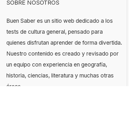
SOBRE NOSOTROS
Buen Saber es un sitio web dedicado a los
tests de cultura general, pensado para
quienes disfrutan aprender de forma divertida.
Nuestro contenido es creado y revisado por
un equipo con experiencia en geografía,
historia, ciencias, literatura y muchas otras
áreas.
El sitio es gestionado por ToMedia, empresa
fundada por Tomasz Sobczyk – periodista y
editor con más de 15 años de experiencia en