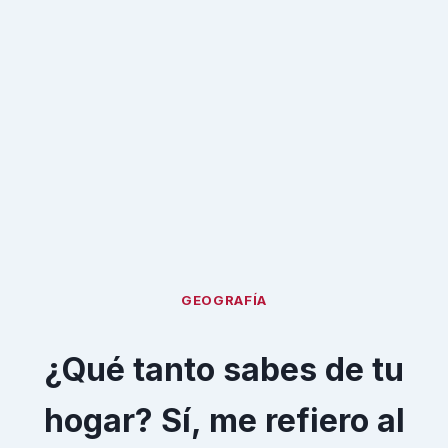
GEOGRAFÍA
¿Qué tanto sabes de tu
hogar? Sí, me refiero al