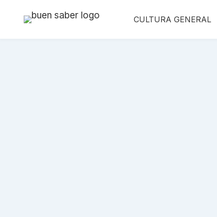
Saltar
CULTURA GENERAL
al
contenido