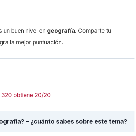
s un buen nivel en
geografía
. Comparte tu
ogra la mejor puntuación.
a 320 obtiene 20/20
ografía? – ¿cuánto sabes sobre este tema?