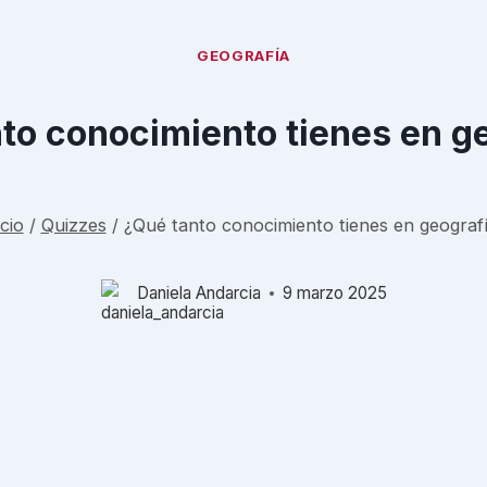
GEOGRAFÍA
to conocimiento tienes en g
icio
/
Quizzes
/
¿Qué tanto conocimiento tienes en geograf
Daniela Andarcia
9 marzo 2025