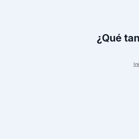
¿Qué tan
In