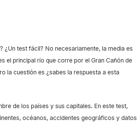
a
? ¿Un test fácil? No necesariamente, la media es
s el principal río que corre por el Gran Cañón de
ero la cuestión es ¿sabes la respuesta a esta
e de los países y sus capitales. En este test,
inentes, océanos, accidentes geográficos y datos