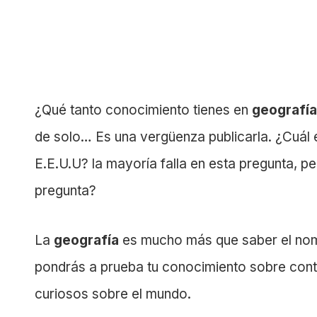
¿Qué tanto conocimiento tienes en
geografí
de solo… Es una vergüenza publicarla. ¿Cuál e
E.E.U.U? la mayoría falla en esta pregunta, p
pregunta?
La
geografía
es mucho más que saber el nombr
pondrás a prueba tu conocimiento sobre cont
curiosos sobre el mundo.