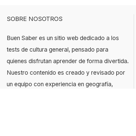
SOBRE NOSOTROS
Buen Saber es un sitio web dedicado a los
tests de cultura general, pensado para
quienes disfrutan aprender de forma divertida.
Nuestro contenido es creado y revisado por
un equipo con experiencia en geografía,
historia, ciencias, literatura y muchas otras
áreas.
El sitio es gestionado por ToMedia, empresa