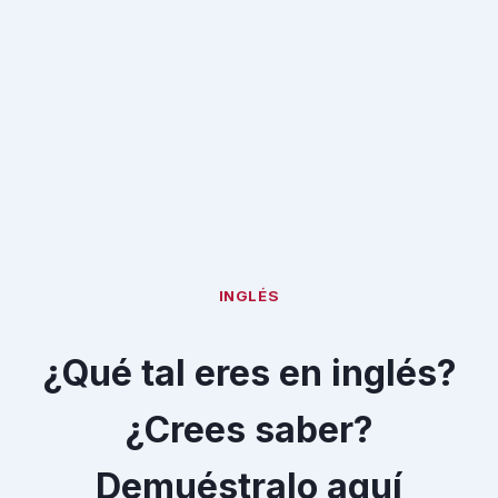
INGLÉS
¿Qué tal eres en inglés?
¿Crees saber?
Demuéstralo aquí