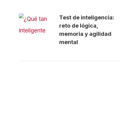
Test de inteligencia:
reto de lógica,
memoria y agilidad
mental