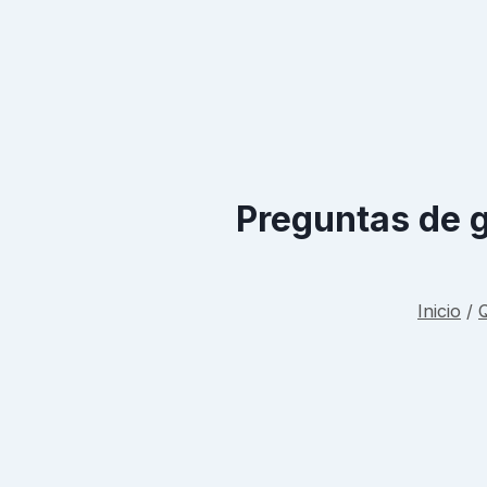
Preguntas de g
Inicio
/