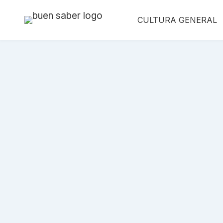
Saltar
CULTURA GENERAL
al
contenido