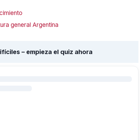
cimiento
ura general Argentina
fíciles – empieza el quiz ahora