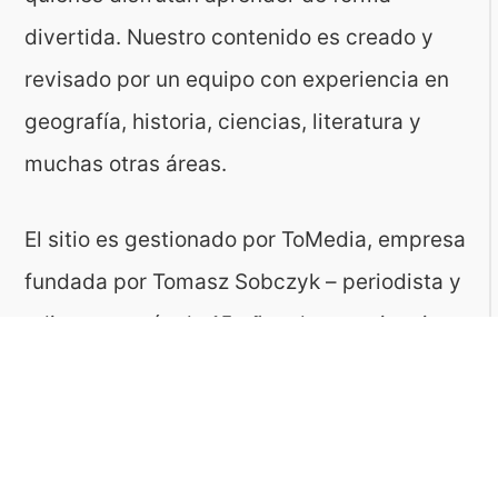
divertida. Nuestro contenido es creado y
revisado por un equipo con experiencia en
geografía, historia, ciencias, literatura y
muchas otras áreas.
El sitio es gestionado por ToMedia, empresa
fundada por Tomasz Sobczyk – periodista y
editor con más de 15 años de experiencia en
la creación de contenidos digitales
educativos. Creemos que aprender debe ser
algo accesible, riguroso… ¡y entretenido!