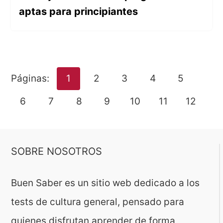
aptas para principiantes
Páginas:
1
2
3
4
5
6
7
8
9
10
11
12
SOBRE NOSOTROS
Buen Saber es un sitio web dedicado a los
tests de cultura general, pensado para
quienes disfrutan aprender de forma