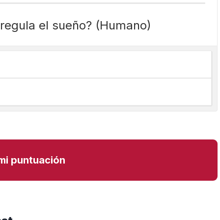
regula el sueño? (Humano)
mi puntuación