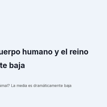
uerpo humano y el reino
te baja
imal? La media es dramáticamente baja