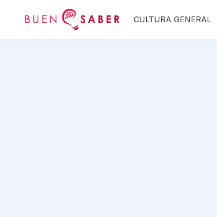
Saltar
CULTURA GENERAL
al
contenido