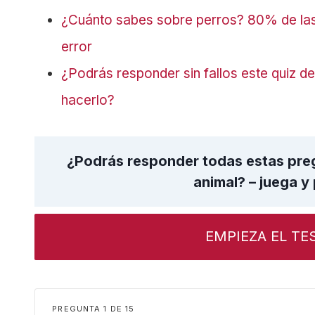
¿Cuánto sabes sobre perros? 80% de las 
error
¿Podrás responder sin fallos este quiz d
hacerlo?
¿Podrás responder todas estas preg
animal? – juega y
EMPIEZA EL TE
PREGUNTA
DE
15