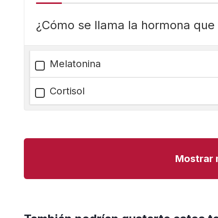
¿Cómo se llama la hormona que 
Melatonina
Cortisol
Mostrar 