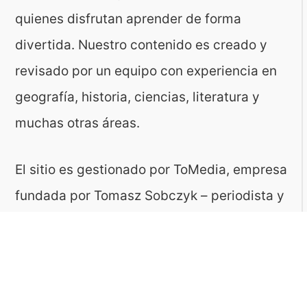
quienes disfrutan aprender de forma
divertida. Nuestro contenido es creado y
revisado por un equipo con experiencia en
geografía, historia, ciencias, literatura y
muchas otras áreas.
El sitio es gestionado por ToMedia, empresa
fundada por Tomasz Sobczyk – periodista y
editor con más de 15 años de experiencia en
la creación de contenidos digitales
educativos. Creemos que aprender debe ser
algo accesible, riguroso… ¡y entretenido!