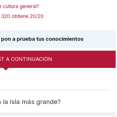
e cultura general?
a 320 obtiene 20/20
– pon a prueba tus conocimientos
ST A CONTINUACIÓN
 la isla más grande?