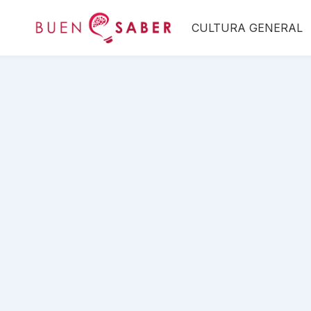
Saltar
CULTURA GENERAL
al
contenido