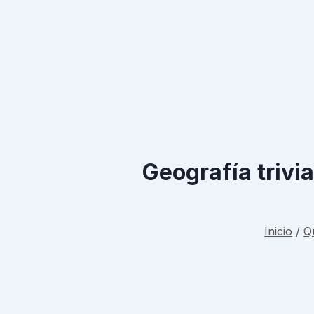
Geografía trivi
Inicio
/
Q