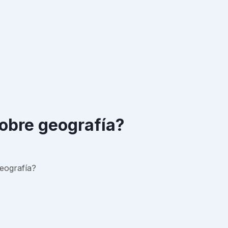
sobre geografía?
eografía?