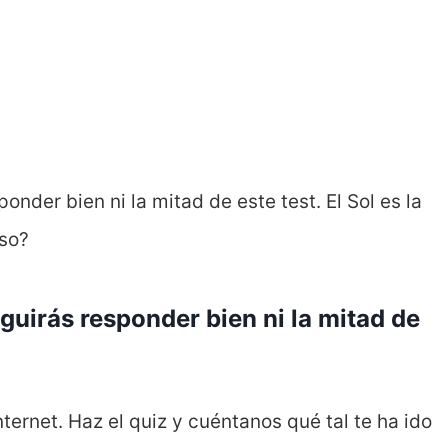
der bien ni la mitad de este test. El Sol es la
lso?
uirás responder bien ni la mitad de
ternet. Haz el quiz y cuéntanos qué tal te ha ido