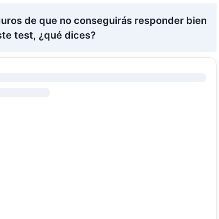
guros de que no conseguirás responder bien
ste test, ¿qué dices?