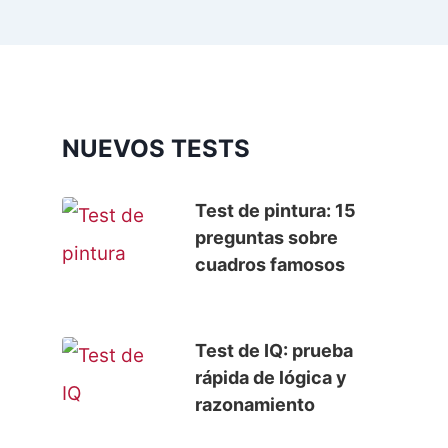
NUEVOS TESTS
Test de pintura: 15
preguntas sobre
cuadros famosos
Test de IQ: prueba
rápida de lógica y
razonamiento