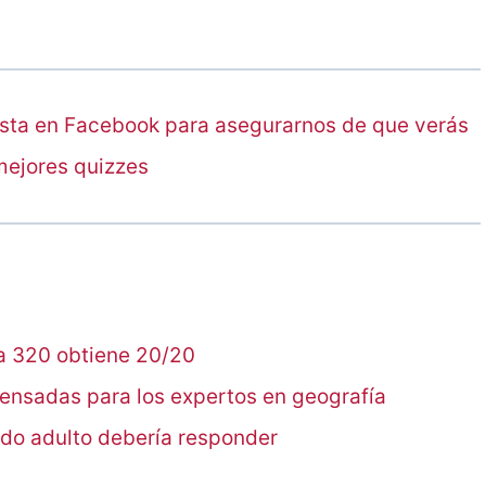
sta en Facebook para asegurarnos de que verás
mejores quizzes
da 320 obtiene 20/20
ensadas para los expertos en geografía
odo adulto debería responder