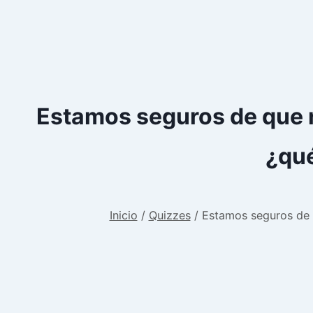
Estamos seguros de que n
¿qué
Inicio
/
Quizzes
/
Estamos seguros de q