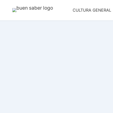
Saltar
CULTURA GENERAL
al
contenido