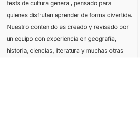
tests de cultura general, pensado para
quienes disfrutan aprender de forma divertida.
Nuestro contenido es creado y revisado por
un equipo con experiencia en geografía,
historia, ciencias, literatura y muchas otras
áreas.
El sitio es gestionado por ToMedia, empresa
fundada por Tomasz Sobczyk – periodista y
editor con más de 15 años de experiencia en
la creación de contenidos digitales
educativos. Creemos que aprender debe ser